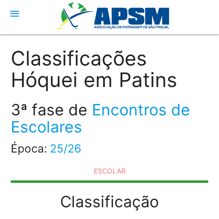
menu
Classificações
Hóquei em Patins
3ª fase de
Encontros de
Escolares
Época:
25/26
ESCOLAR
Classificação