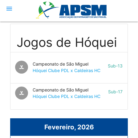
menu
Jogos de Hóquei
Campeonato de São Miguel
Sub-13
sports_hockey
Hóquei Clube PDL x Caldeiras HC
Campeonato de São Miguel
Sub-17
sports_hockey
Hóquei Clube PDL x Caldeiras HC
Fevereiro, 2026