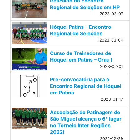
Rescaldo do Encontro
Regional de Seleções em HP
2023-03-07
Hóquei Patins - Encontro
Regional de Seleções
2023-03-04
Curso de Treinadores de
Hóquei em Patins – Grau I
2023-02-01
Pré-convocatória para o
Encontro Regional de Hóquei
em Patins
2023-01-17
Associação de Patinagem de
São Miguel alcança o 6° lugar
no Torneio Inter Regiões
2022!
2022-12-29