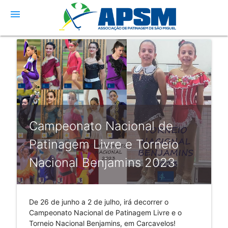
menu
Campeonato Nacional de
Patinagem Livre e Torneio
Nacional Benjamins 2023
De 26 de junho a 2 de julho, irá decorrer o
Campeonato Nacional de Patinagem Livre e o
Torneio Nacional Benjamins, em Carcavelos!