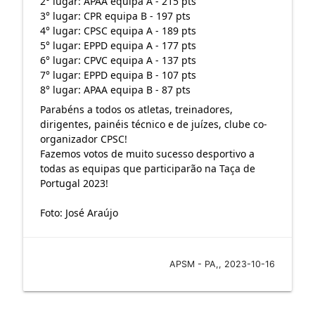
2° lugar: APAA equipa A - 215 pts
3° lugar: CPR equipa B - 197 pts
4° lugar: CPSC equipa A - 189 pts
5° lugar: EPPD equipa A - 177 pts
6° lugar: CPVC equipa A - 137 pts
7° lugar: EPPD equipa B - 107 pts
8° lugar: APAA equipa B - 87 pts
Parabéns a todos os atletas, treinadores,
dirigentes, painéis técnico e de juízes, clube co-
organizador CPSC!
Fazemos votos de muito sucesso desportivo a
todas as equipas que participarão na Taça de
Portugal 2023!
Foto: José Araújo
APSM - PA,, 2023-10-16