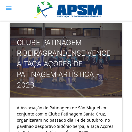
menu
CLUBE PATINAGEM
RIBEIRAGRANDENSE VENCE
A TAÇA AÇORES DE
PATINAGEM ARTÍSTICA -
2023
A
Associação de Patinagem de São Miguel
em
conjunto com o
Clube Patinagem Santa Cruz
,
organizaram no passado dia 14 de outubro, no
pavilhão desportivo Sidónio Serpa, a Taça Açores