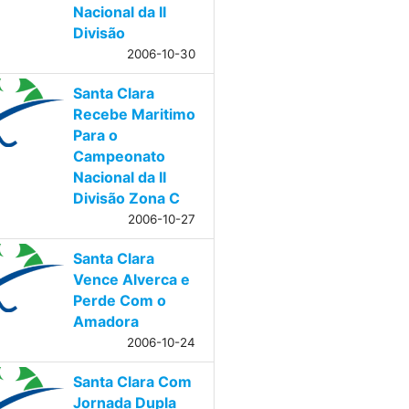
Nacional da II
Divisão
2006-10-30
Santa Clara
Recebe Maritimo
Para o
Campeonato
Nacional da II
Divisão Zona C
2006-10-27
Santa Clara
Vence Alverca e
Perde Com o
Amadora
2006-10-24
Santa Clara Com
Jornada Dupla