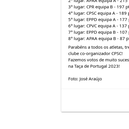
2° lugar: APAA equipa A - 215 
3° lugar: CPR equipa B - 197 p
4° lugar: CPSC equipa A - 189 
5° lugar: EPPD equipa A - 177 
6° lugar: CPVC equipa A - 137 
7° lugar: EPPD equipa B - 107 
8° lugar: APAA equipa B - 87 p
Parabéns a todos os atletas, tr
clube co-organizador CPSC!
Fazemos votos de muito sucess
na Taça de Portugal 2023!
Foto: José Araújo