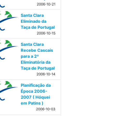
2006-10-21
Santa Clara
Eliminado da
Taça de Portugal
2006-10-15
Santa Clara
Recebe Cascais
para a 2ª
Eliminatória da
Taça de Portugal
2006-10-14
Planificação da
Época 2006-
2007 ( Hóquei
em Patins )
2006-10-03