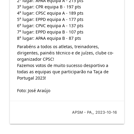
2° lugar: APAA equipa A - 215 pts
3° lugar: CPR equipa B - 197 pts
4° lugar: CPSC equipa A - 189 pts
5° lugar: EPPD equipa A - 177 pts
6° lugar: CPVC equipa A - 137 pts
7° lugar: EPPD equipa B - 107 pts
8° lugar: APAA equipa B - 87 pts
Parabéns a todos os atletas, treinadores,
dirigentes, painéis técnico e de juízes, clube co-
organizador CPSC!
Fazemos votos de muito sucesso desportivo a
todas as equipas que participarão na Taça de
Portugal 2023!
Foto: José Araújo
APSM - PA,, 2023-10-16