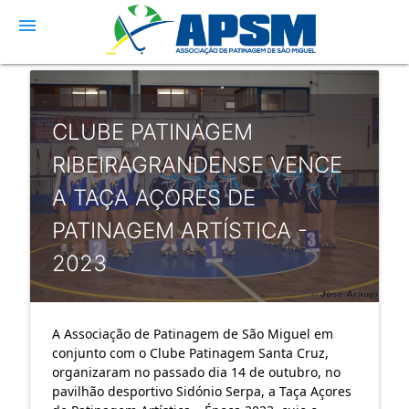
menu
CLUBE PATINAGEM
RIBEIRAGRANDENSE VENCE
A TAÇA AÇORES DE
PATINAGEM ARTÍSTICA -
2023
A
Associação de Patinagem de São Miguel
em
conjunto com o
Clube Patinagem Santa Cruz
,
organizaram no passado dia 14 de outubro, no
pavilhão desportivo Sidónio Serpa, a Taça Açores