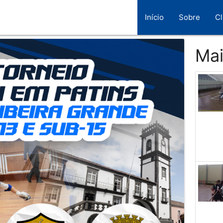
Início
Sobre
C
Mai