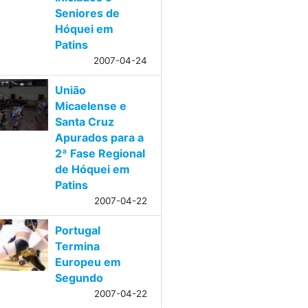
Seniores de
Hóquei em
Patins
2007-04-24
União
Micaelense e
Santa Cruz
Apurados para a
2ª Fase Regional
de Hóquei em
Patins
2007-04-22
Portugal
Termina
Europeu em
Segundo
2007-04-22