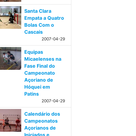
Santa Clara
Empata a Quatro
Bolas Com o
Cascais
2007-04-29
Equipas
Micaelenses na
Fase Final do
Campeonato
Açoriano de
Hóquei em
Patins
2007-04-29
Calendário dos
Campeonatos
Açorianos de
Iniciados e