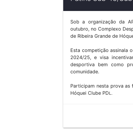
Sob a organização da AP
outubro, no Complexo Despo
de Ribeira Grande de Hóque
Esta competição assinala o
2024/25, e visa incentiv
desportiva bem como pro
comunidade.
Participam nesta prova as
Hóquei Clube PD
L.