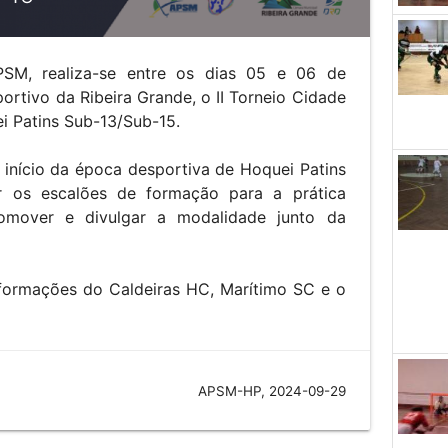
SM, realiza-se entre os dias 05 e 06 de
rtivo da Ribeira Grande, o II Torneio Cidade
i Patins Sub-13/Sub-15.
 início da época desportiva de Hoquei Patins
ar os escalões de formação para a prática
mover e divulgar a modalidade junto da
 formações do Caldeiras HC, Marítimo SC e o
APSM-HP, 2024-09-29