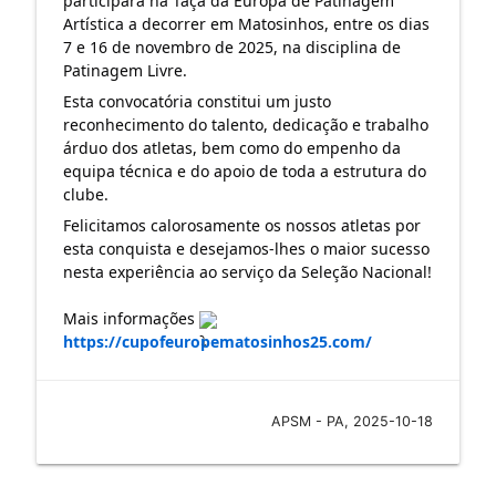
participará na Taça da
Europa de Patinagem
Artística a decorrer em Matosinhos, entre os dias
7 e 16 de novembro de 2025, na disciplina de
Patinagem Livre.
Esta convocatória constitui um justo
reconhecimento do talento, dedicação e trabalho
árduo dos atletas, bem como do empenho da
equipa técnica e do apoio de toda a estrutura do
clube.
Felicitamos calorosamente os nossos atletas por
esta conquista e desejamos-lhes o maior sucesso
nesta experiência ao serviço da Seleção Nacional!
Mais informações
https://cupofeuropematosinhos25.com/
APSM - PA, 2025-10-18