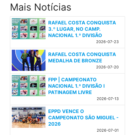
Mais Notícias
RAFAEL COSTA CONQUISTA
3.º LUGAR, NO CAMP.
NACIONAL 1.ª DIVISÃO
2026-07-23
RAFAEL COSTA CONQUISTA
MEDALHA DE BRONZE
2026-07-20
FPP | CAMPEONATO
NACIONAL 1.ª DIVISÃO l
PATINAGEM LIVRE
2026-07-13
EPPD VENCE O
CAMPEONATO SÃO MIGUEL -
2026
2026-07-01