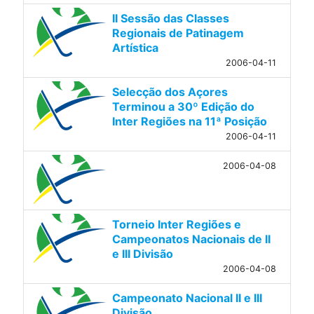
II Sessão das Classes
Regionais de Patinagem
Artística
2006-04-11
Selecção dos Açores
Terminou a 30º Edição do
Inter Regiões na 11ª Posição
2006-04-11
2006-04-08
Torneio Inter Regiões e
Campeonatos Nacionais de II
e III Divisão
2006-04-08
Campeonato Nacional II e III
Divisão