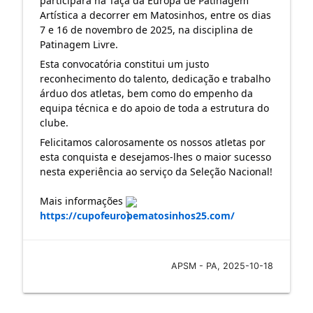
participará na Taça da
Europa de Patinagem
Artística a decorrer em Matosinhos, entre os dias
7 e 16 de novembro de 2025, na disciplina de
Patinagem Livre.
Esta convocatória constitui um justo
reconhecimento do talento, dedicação e trabalho
árduo dos atletas, bem como do empenho da
equipa técnica e do apoio de toda a estrutura do
clube.
Felicitamos calorosamente os nossos atletas por
esta conquista e desejamos-lhes o maior sucesso
nesta experiência ao serviço da Seleção Nacional!
Mais informações
https://cupofeuropematosinhos25.com/
APSM - PA, 2025-10-18