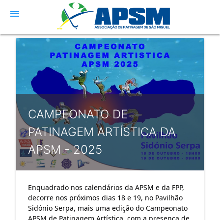
menu
CAMPEONATO DE
PATINAGEM ARTÍSTICA DA
APSM - 2025
Enquadrado nos calendários da APSM e da FPP,
decorre nos próximos dias 18 e 19, no Pavilhão
Sidónio Serpa, mais uma edição do Campeonato
APSM de Patinagem Artística, com a presença de