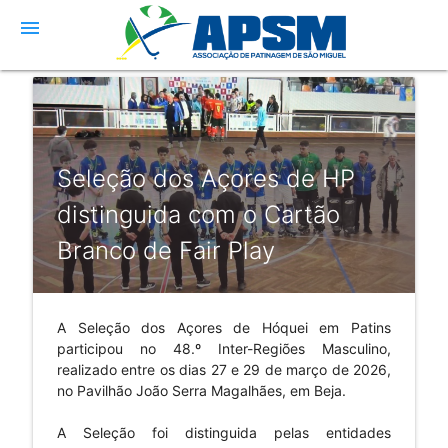
menu
Seleção dos Açores de HP
distinguida com o Cartão
Branco de Fair Play
A Seleção dos Açores de Hóquei em Patins
participou no 48.º Inter-Regiões Masculino,
realizado entre os dias 27 e 29 de março de 2026,
no Pavilhão João Serra Magalhães, em Beja.
A Seleção foi distinguida pelas entidades