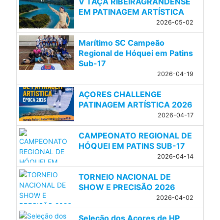
V TAÇA RIBEIRAGRANDENSE
EM PATINAGEM ARTÍSTICA
2026-05-02
Marítimo SC Campeão
Regional de Hóquei em Patins
Sub-17
2026-04-19
AÇORES CHALLENGE
PATINAGEM ARTÍSTICA 2026
2026-04-17
CAMPEONATO REGIONAL DE
HÓQUEI EM PATINS SUB-17
2026-04-14
TORNEIO NACIONAL DE
SHOW E PRECISÃO 2026
2026-04-02
Seleção dos Açores de HP