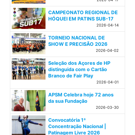
CAMPEONATO REGIONAL DE
HÓQUEI EM PATINS SUB-17
2026-04-14
TORNEIO NACIONAL DE
SHOW E PRECISÃO 2026
2026-04-02
Seleção dos Açores de HP
distinguida com o Cartão
Branco de Fair Play
2026-04-01
APSM Celebra hoje 72 anos
da sua Fundação
2026-03-30
Convocatória 1ª
Concentração Nacional |
Patinagem Livre 2026