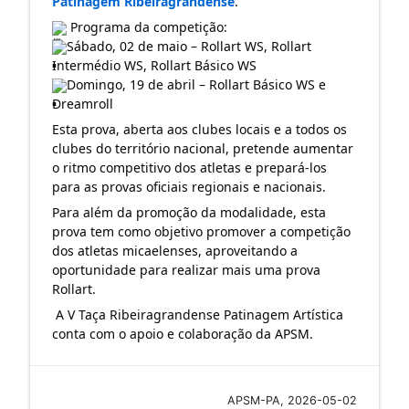
Patinagem Ribeiragrandense
.
 Programa da competição:
Sábado, 02 de maio – Rollart WS, Rollart 
Intermédio WS, Rollart Básico WS
Domingo, 19 de abril – Rollart Básico WS e 
Dreamroll
Esta prova, aberta aos clubes locais e a todos os 
clubes do território nacional, pretende aumentar 
o ritmo competitivo dos atletas e prepará-los 
para as provas oficiais regionais e nacionais. 
Para além da promoção da modalidade, esta 
prova tem como objetivo promover a competição 
dos atletas micaelenses, aproveitando a 
oportunidade para realizar mais uma prova 
Rollart.
 A V Taça Ribeiragrandense Patinagem Artística 
conta com o apoio e colaboração da APSM.
APSM-PA, 2026-05-02