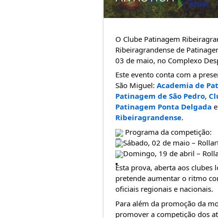
O Clube Patinagem Ribeiragra
Ribeiragrandense de Patinagem
03 de maio, no Complexo Desp
Este evento conta com a prese
São Miguel: 
Academia de Pat
Patinagem de São Pedro
, 
Cl
Patinagem Ponta Delgada
 e
Ribeiragrandense
.
 Programa da competição:
Sábado, 02 de maio – Rollar
Domingo, 19 de abril – Roll
Esta prova, aberta aos clubes lo
pretende aumentar o ritmo comp
oficiais regionais e nacionais. 
Para além da promoção da mod
promover a competição dos atl