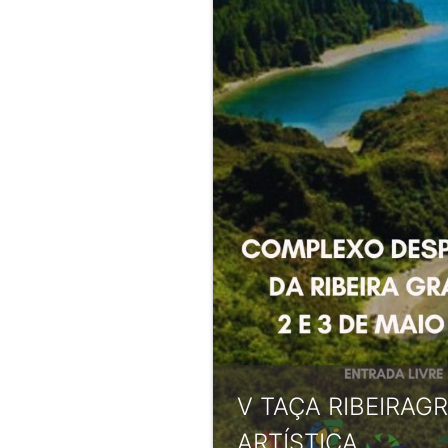
V TAÇA RIBEIRAG
ARTÍSTICA