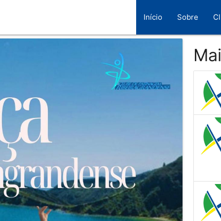
Início
Sobre
C
Mai