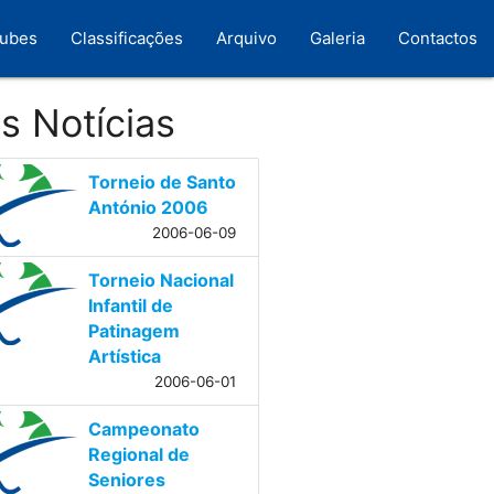
lubes
Classificações
Arquivo
Galeria
Contactos
s Notícias
Torneio de Santo
António 2006
2006-06-09
Torneio Nacional
Infantil de
Patinagem
Artística
2006-06-01
Campeonato
Regional de
Seniores