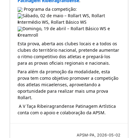
Patinagem Ribeiragrandense
.
 Programa da competição:
Sábado, 02 de maio – Rollart WS, Rollart 
Intermédio WS, Rollart Básico WS
Domingo, 19 de abril – Rollart Básico WS e 
Dreamroll
Esta prova, aberta aos clubes locais e a todos os 
clubes do território nacional, pretende aumentar 
o ritmo competitivo dos atletas e prepará-los 
para as provas oficiais regionais e nacionais. 
Para além da promoção da modalidade, esta 
prova tem como objetivo promover a competição 
dos atletas micaelenses, aproveitando a 
oportunidade para realizar mais uma prova 
Rollart.
 A V Taça Ribeiragrandense Patinagem Artística 
conta com o apoio e colaboração da APSM.
APSM-PA, 2026-05-02