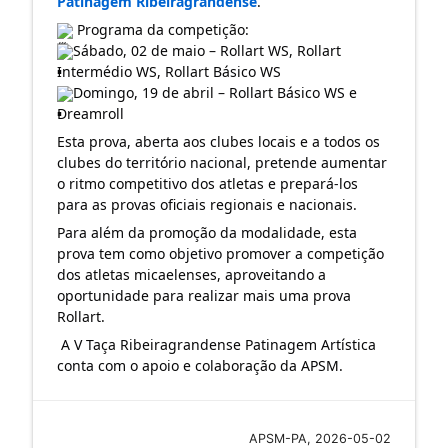
Patinagem Ribeiragrandense
.
 Programa da competição:
Sábado, 02 de maio – Rollart WS, Rollart 
Intermédio WS, Rollart Básico WS
Domingo, 19 de abril – Rollart Básico WS e 
Dreamroll
Esta prova, aberta aos clubes locais e a todos os 
clubes do território nacional, pretende aumentar 
o ritmo competitivo dos atletas e prepará-los 
para as provas oficiais regionais e nacionais. 
Para além da promoção da modalidade, esta 
prova tem como objetivo promover a competição 
dos atletas micaelenses, aproveitando a 
oportunidade para realizar mais uma prova 
Rollart.
 A V Taça Ribeiragrandense Patinagem Artística 
conta com o apoio e colaboração da APSM.
APSM-PA, 2026-05-02