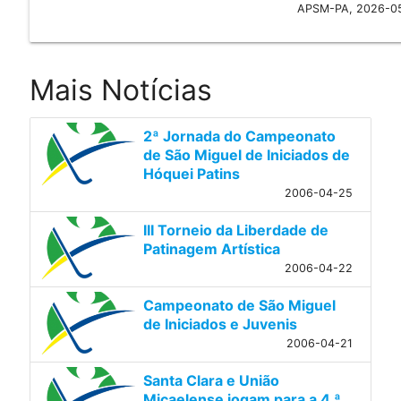
APSM-PA, 2026-0
Mais Notícias
2ª Jornada do Campeonato
de São Miguel de Iniciados de
Hóquei Patins
2006-04-25
III Torneio da Liberdade de
Patinagem Artística
2006-04-22
Campeonato de São Miguel
de Iniciados e Juvenis
2006-04-21
Santa Clara e União
Micaelense jogam para a 4 ª