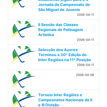
Jornada do Campeonato de
São Miguel de Juvenis
2006-04-11
II Sessão das Classes
Regionais de Patinagem
Artística
2006-04-11
Selecção dos Açores
Terminou a 30º Edição do
Inter Regiões na 11ª Posição
2006-04-11
2006-04-08
Torneio Inter Regiões e
Campeonatos Nacionais de II
e III Divisão