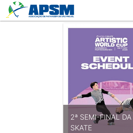
2ª SEMI-FINAL D
SKATE