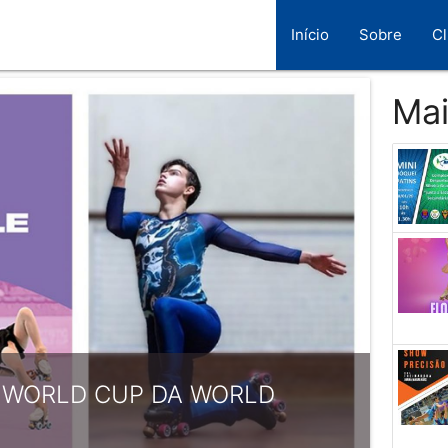
Início
Sobre
C
Mai
A WORLD CUP DA WORLD