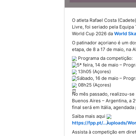
O atleta Rafael Costa (Cadete)
Livre, foi seriado pela Equipa 
World Cup 2026 da 
World Sk
O patinador açoriano é um dos
etapa, de 8 a 17 de maio, na 
 Programa da competição:
5ª feira, 14 de maio – Prog
 13h05 (Açores)
Sábado, 16 de maio – Prog
 08h25 (Açores)
No mês passado, realizou-se a
Buenos Aires – Argentina, a 2
final será em Itália, agendada
Saiba mais aqui 
https://fpp.pt/.../uploads/W
Assista à competição em dire