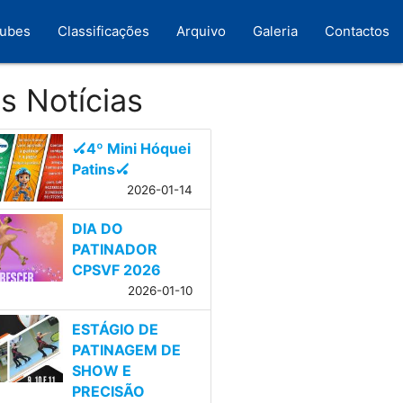
lubes
Classificações
Arquivo
Galeria
Contactos
s Notícias
🏑4º Mini Hóquei
Patins🏑
2026-01-14
DIA DO
PATINADOR
CPSVF 2026
2026-01-10
ESTÁGIO DE
PATINAGEM DE
SHOW E
PRECISÃO