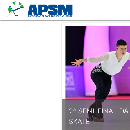
2ª SEMI-FINAL D
SKATE