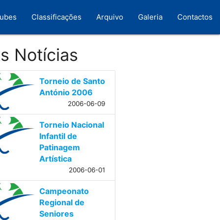
lubes
Classificações
Arquivo
Galeria
Contactos
s Notícias
Torneio de Santo
António 2006
2006-06-09
Torneio Nacional
Infantil de
Patinagem
Artística
2006-06-01
Campeonato
Regional de
Seniores