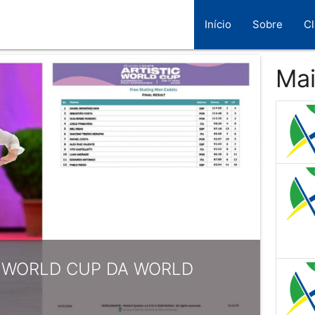
Início
Sobre
C
Mai
A WORLD CUP DA WORLD