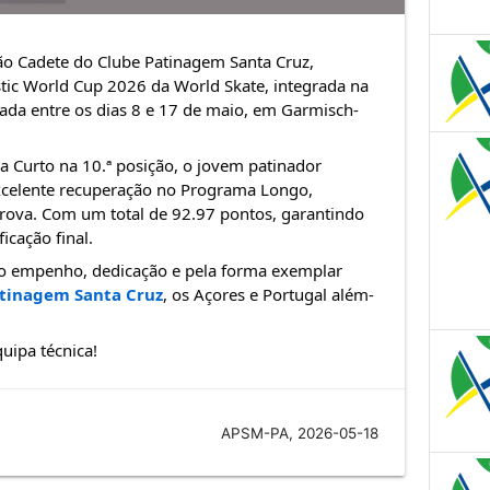
lão Cadete do Clube Patinagem Santa Cruz, 
tic World Cup 2026 da World Skate, integrada na 
zada entre os dias 8 e 17 de maio, em Garmisch-
 Curto na 10.ª posição, o jovem patinador 
celente recuperação no Programa Longo, 
prova. Com um total de 92.97 pontos, garantindo 
icação final.
lo empenho, dedicação e pela forma exemplar 
tinagem Santa Cruz
, os Açores e Portugal além-
quipa técnica!
APSM-PA, 2026-05-18