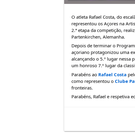
O atleta Rafael Costa, do esca
representou os Açores na Artis
2.ª etapa da competição, reali
Partenkirchen, Alemanha.
Depois de terminar o Programa
açoriano protagonizou uma ex
alcançando o 5.º lugar nessa 
um honroso 7.º lugar da classif
Parabéns ao 
Rafael Costa
 pe
como representou o 
Clube Pa
fronteiras.
Parabéns, Rafael e respetiva e