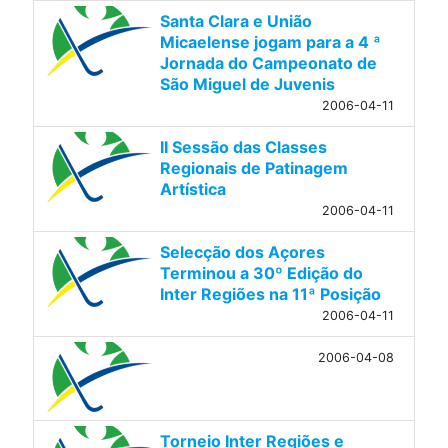
Santa Clara e União
Micaelense jogam para a 4 ª
Jornada do Campeonato de
São Miguel de Juvenis
2006-04-11
II Sessão das Classes
Regionais de Patinagem
Artística
2006-04-11
Selecção dos Açores
Terminou a 30º Edição do
Inter Regiões na 11ª Posição
2006-04-11
2006-04-08
Torneio Inter Regiões e