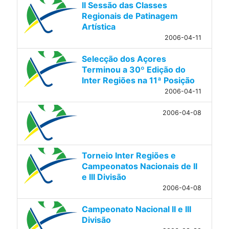
II Sessão das Classes
Regionais de Patinagem
Artística
2006-04-11
Selecção dos Açores
Terminou a 30º Edição do
Inter Regiões na 11ª Posição
2006-04-11
2006-04-08
Torneio Inter Regiões e
Campeonatos Nacionais de II
e III Divisão
2006-04-08
Campeonato Nacional II e III
Divisão