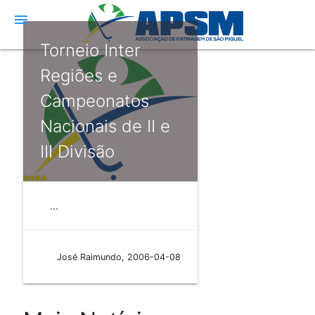
menu
Torneio Inter
Regiões e
Campeonatos
Nacionais de II e
III Divisão
...
José Raimundo, 2006-04-08