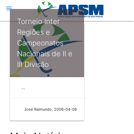
menu
Torneio Inter
Regiões e
Campeonatos
Nacionais de II e
III Divisão
...
José Raimundo, 2006-04-08