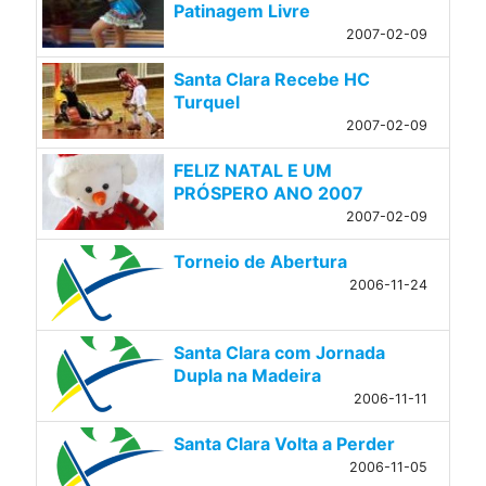
Patinagem Livre
2007-02-09
Santa Clara Recebe HC
Turquel
2007-02-09
FELIZ NATAL E UM
PRÓSPERO ANO 2007
2007-02-09
Torneio de Abertura
2006-11-24
Santa Clara com Jornada
Dupla na Madeira
2006-11-11
Santa Clara Volta a Perder
2006-11-05