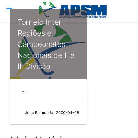
menu
Torneio Inter
Regiões e
Campeonatos
Nacionais de II e
III Divisão
...
José Raimundo, 2006-04-08