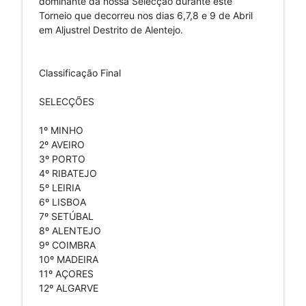
dominante da nossa Selecção durante este
Torneio que decorreu nos dias 6,7,8 e 9 de Abril
em Aljustrel Destrito de Alentejo.
Classificação Final
SELECÇÕES
1º MINHO
2º AVEIRO
3º PORTO
4º RIBATEJO
5º LEIRIA
6º LISBOA
7º SETÚBAL
8º ALENTEJO
9º COIMBRA
10º MADEIRA
11º AÇORES
12º ALGARVE