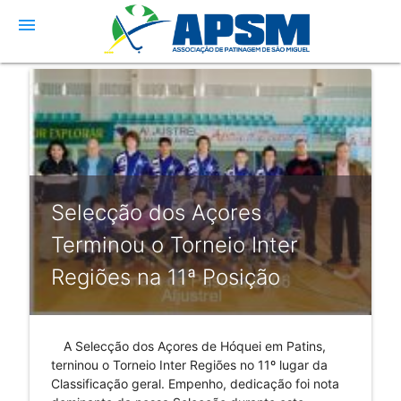
menu
Selecção dos Açores
Terminou o Torneio Inter
Regiões na 11ª Posição
A Selecção dos Açores de Hóquei em Patins,
terninou o Torneio Inter Regiões no 11º lugar da
Classificação geral. Empenho, dedicação foi nota