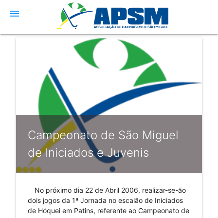
menu
Campeonato de São Miguel
de Iniciados e Juvenis
No próximo dia 22 de Abril 2006, realizar-se-ão
dois jogos da 1ª Jornada no escalão de Iniciados
de Hóquei em Patins, referente ao Campeonato de