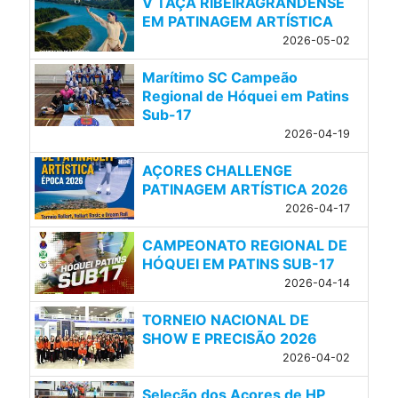
V TAÇA RIBEIRAGRANDENSE
EM PATINAGEM ARTÍSTICA
2026-05-02
Marítimo SC Campeão
Regional de Hóquei em Patins
Sub-17
2026-04-19
AÇORES CHALLENGE
PATINAGEM ARTÍSTICA 2026
2026-04-17
CAMPEONATO REGIONAL DE
HÓQUEI EM PATINS SUB-17
2026-04-14
TORNEIO NACIONAL DE
SHOW E PRECISÃO 2026
2026-04-02
Seleção dos Açores de HP