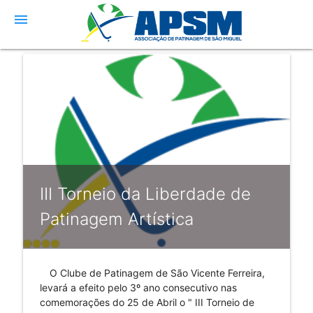
menu
III Torneio da Liberdade de
Patinagem Artística
O Clube de Patinagem de São Vicente Ferreira,
levará a efeito pelo 3º ano consecutivo nas
comemorações do 25 de Abril o " III Torneio de