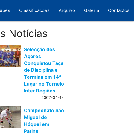
lubes
Classificações
Arquivo
Galeria
Contactos
s Notícias
Selecção dos
Açores
Conquistou Taça
de Disciplina e
Termina em 14º
Lugar no Torneio
Inter Regiões
2007-04-14
Campeonato São
Miguel de
Hóquei em
Patins