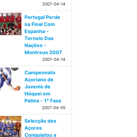
2007-04-14
Portugal Perde
na Final Com
Espanha -
Torneio Das
Nações -
Montreux 2007
2007-04-14
Campeonato
Açoriano de
Juvenis de
Hóquei em
Patins - 1ª Fase
2007-04-05
Selecção dos
Açores
Conquistou a