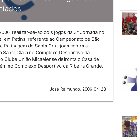
iciados
2006, realizar-se-ão dois jogos da 3ª Jornada no
ei em Patins, referente ao Campeonato de São
de Patinagem de Santa Cruz joga contra a
o Santa Clara no Complexo Desportivo da
 o Clube União Micaelense defronta o Casa de
bém no Complexo Desportivo da Ribeira Grande.
José Raimundo, 2006-04-28