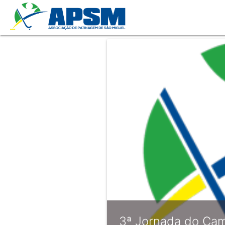
3ª Jornada do Ca