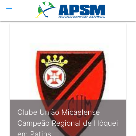
menu
Clube União Micaelense
Campeão Regional de Hóquei
em Patins