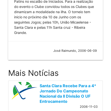
Patins no escalão de Iniciados. Para a realização
do evento o Clube convidou todos os Clubes que
dinamizam a modalidade na ilha. O torneio tem
inicio no próximo dia 10 de Junho com os
seguintes Jogos; pelas 10h, União Micaelense -
Santa Clara e pelas 11h Santa cruz - Ribeira
Grande.
José Raimundo, 2006-06-09
Mais Notícias
Santa Clara Recebe Para a 4ª
Jornado Do Campeonato
Nacional da II Divisão O UF
Entrocamento
2006-11-03