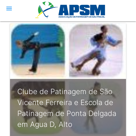
menu
Clube de Patinagem de São
Vicente Ferreira e Escola de
Patinagem de Ponta Delgada
em Agua D, Alto