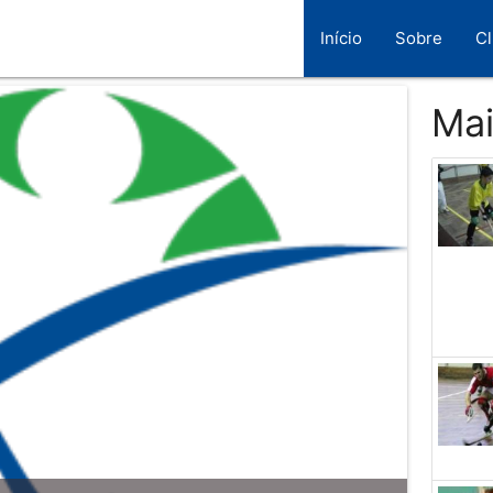
Início
Sobre
C
Mai