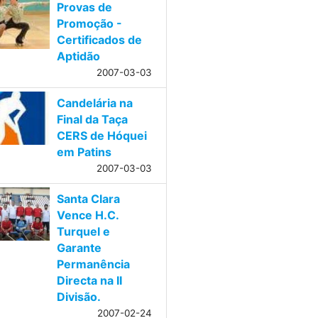
Provas de
Promoção -
Certificados de
Aptidão
2007-03-03
Candelária na
Final da Taça
CERS de Hóquei
em Patins
2007-03-03
Santa Clara
Vence H.C.
Turquel e
Garante
Permanência
Directa na II
Divisão.
2007-02-24