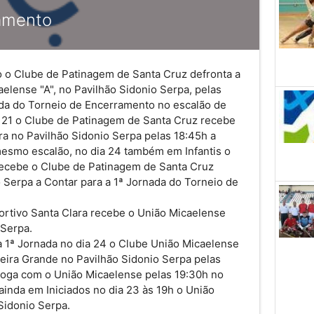
amento
 o Clube de Patinagem de Santa Cruz defronta a
elense "A", no Pavilhão Sidonio Serpa, pelas
ada do Torneio de Encerramento no escalão de
a 21 o Clube de Patinagem de Santa Cruz recebe
ra no Pavilhão Sidonio Serpa pelas 18:45h a
mesmo escalão, no dia 24 também em Infantis o
recebe o Clube de Patinagem de Santa Cruz
 Serpa a Contar para a 1ª Jornada do Torneio de
ortivo Santa Clara recebe o União Micaelense
 Serpa.
a 1ª Jornada no dia 24 o Clube União Micaelense
eira Grande no Pavilhão Sidonio Serpa pelas
 joga com o União Micaelense pelas 19:30h no
 ainda em Iniciados no dia 23 às 19h o União
Sidonio Serpa.