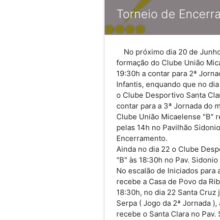
Torneio de Encerr
No próximo dia 20 de Junho
formação do Clube União Mica
19:30h a contar para 2ª Jorn
Infantis, enquando que no di
o Clube Desportivo Santa Cla
contar para a 3ª Jornada do 
Clube União Micaelense "B" 
pelas 14h no Pavilhão Sidonio
Encerramento.
Ainda no dia 22 o Clube Desp
"B" às 18:30h no Pav. Sidonio
No escalão de Iniciados para 
recebe a Casa de Povo da Rib
18:30h, no dia 22 Santa Cruz
Serpa ( Jogo da 2ª Jornada ),
recebe o Santa Clara no Pav. 