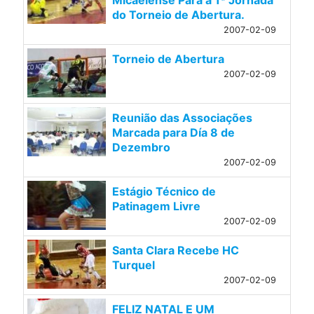
Micaelense Para a 1ª Jornada
do Torneio de Abertura.
2007-02-09
Torneio de Abertura
2007-02-09
Reunião das Associações
Marcada para Día 8 de
Dezembro
2007-02-09
Estágio Técnico de
Patinagem Livre
2007-02-09
Santa Clara Recebe HC
Turquel
2007-02-09
FELIZ NATAL E UM