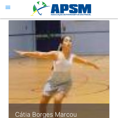
menu
Cátia Borges Marcou