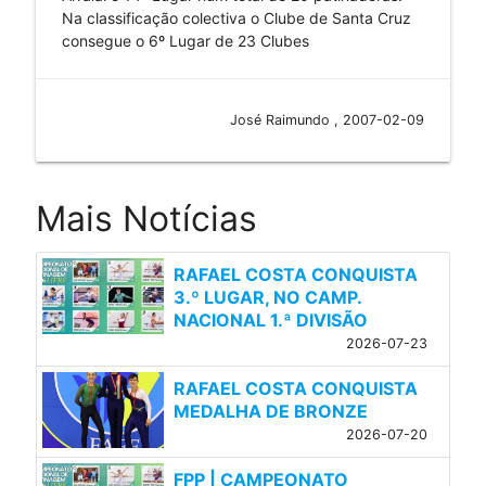
Na classificação colectiva o Clube de Santa Cruz
consegue o 6º Lugar de 23 Clubes
José Raimundo , 2007-02-09
Mais Notícias
RAFAEL COSTA CONQUISTA
3.º LUGAR, NO CAMP.
NACIONAL 1.ª DIVISÃO
2026-07-23
RAFAEL COSTA CONQUISTA
MEDALHA DE BRONZE
2026-07-20
FPP | CAMPEONATO